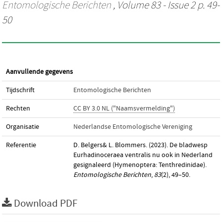
Entomologische Berichten
, Volume 83 - Issue 2 p. 49-
50
Aanvullende gegevens
Tijdschrift
Entomologische Berichten
Rechten
CC BY 3.0 NL ("Naamsvermelding")
Organisatie
Nederlandse Entomologische Vereniging
Referentie
D. Belgers& L. Blommers. (2023). De bladwesp
Eurhadinoceraea ventralis nu ook in Nederland
gesignaleerd (Hymenoptera: Tenthredinidae).
Entomologische Berichten
,
83
(2), 49–50.
Download PDF