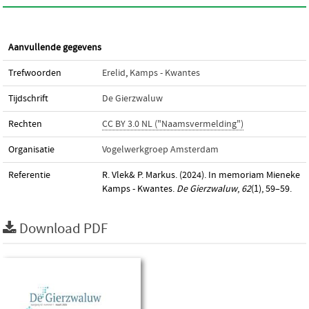
Aanvullende gegevens
Trefwoorden
Erelid
,
Kamps - Kwantes
Tijdschrift
De Gierzwaluw
Rechten
CC BY 3.0 NL ("Naamsvermelding")
Organisatie
Vogelwerkgroep Amsterdam
Referentie
R. Vlek& P. Markus. (2024). In memoriam Mieneke
Kamps - Kwantes.
De Gierzwaluw
,
62
(1), 59–59.
Download PDF