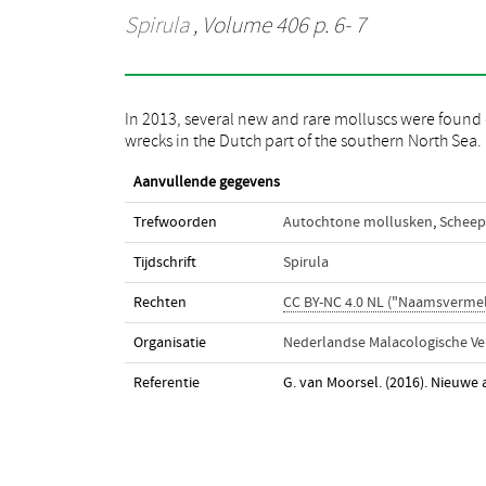
Spirula
, Volume 406 p. 6- 7
In 2013, several new and rare molluscs were found
wrecks in the Dutch part of the southern North Sea.
Aanvullende gegevens
Trefwoorden
Autochtone mollusken
,
Scheep
Tijdschrift
Spirula
Rechten
CC BY-NC 4.0 NL ("Naamsverme
Organisatie
Nederlandse Malacologische Ve
Referentie
G. van Moorsel. (2016). Nieuwe