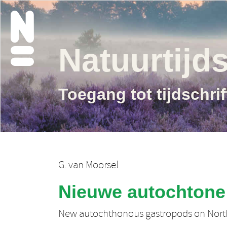
Natuurtijds
Toegang tot tijdschri
G. van Moorsel
Nieuwe autochtone 
New autochthonous gastropods on Nort