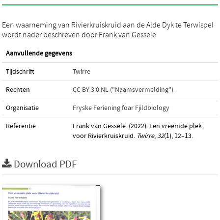
Een waarneming van Rivierkruiskruid aan de Alde Dyk te Terwispel
wordt nader beschreven door Frank van Gessele
Aanvullende gegevens
Tijdschrift
Twirre
Rechten
CC BY 3.0 NL ("Naamsvermelding")
Organisatie
Fryske Feriening foar Fjildbiology
Referentie
Frank van Gessele. (2022). Een vreemde plek
voor Rivierkruiskruid.
Twirre
,
32
(1), 12–13.
Download PDF