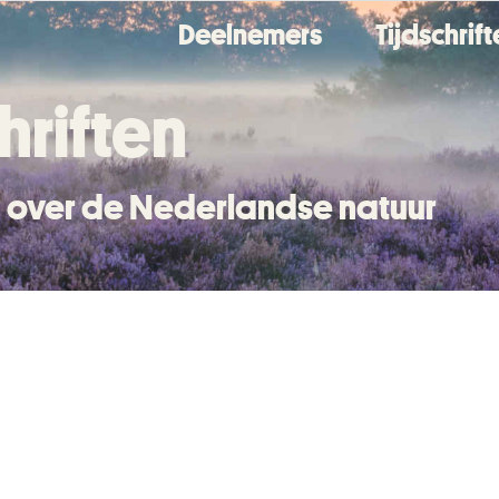
Deelnemers
Tijdschrif
hriften
en over de Nederlandse natuur