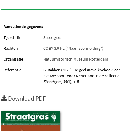
Aanvullende gegevens
Tijdschrift
Straatgras
Rechten
CC BY 3.0 NL ("Naamsvermelding")
Organisatie
Natuurhistorisch Museum Rotterdam
Referentie
G. Bakker. (2023). De geelsnavelkoekoek: een
nieuwe soort voor Nederland in de collectie.
Straatgras
,
35
(1), 4–5.
Download PDF