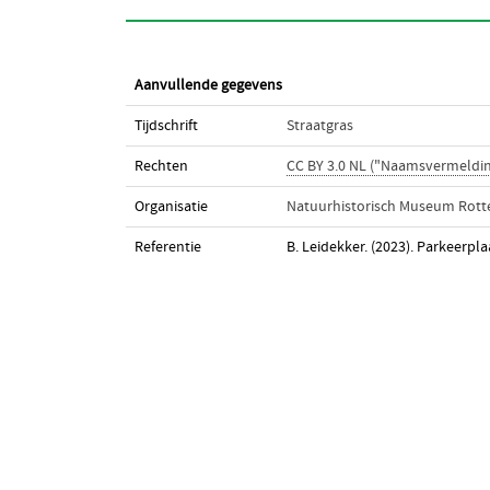
Aanvullende gegevens
Tijdschrift
Straatgras
Rechten
CC BY 3.0 NL ("Naamsvermeldin
Organisatie
Natuurhistorisch Museum Rot
Referentie
B. Leidekker. (2023). Parkeerpl