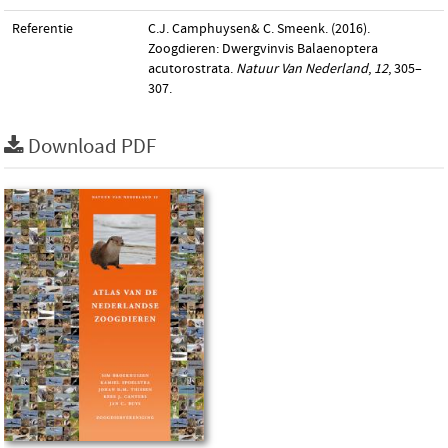
Referentie
C.J. Camphuysen& C. Smeenk. (2016).
Zoogdieren: Dwergvinvis Balaenoptera
acutorostrata.
Natuur Van Nederland
,
12
, 305–
307.
Download PDF