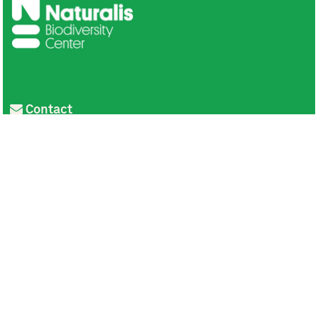
Contact
Privacy
Colofon