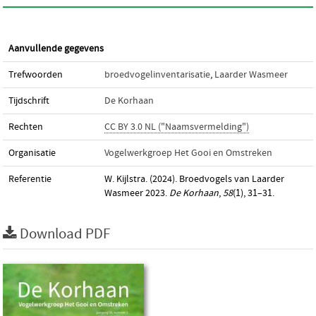
Aanvullende gegevens
Trefwoorden
broedvogelinventarisatie
,
Laarder Wasmeer
Tijdschrift
De Korhaan
Rechten
CC BY 3.0 NL ("Naamsvermelding")
Organisatie
Vogelwerkgroep Het Gooi en Omstreken
Referentie
W. Kijlstra. (2024). Broedvogels van Laarder
Wasmeer 2023.
De Korhaan
,
58
(1), 31–31.
Download PDF