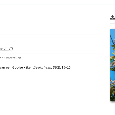
elding")
 en Omstreken
 van een Gooise kijker.
De Korhaan
,
58
(2), 15–15.