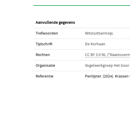
Aanvullende gegevens
Trefwoorden
Witstuitbarmsijs.
Tijdschrift
De Korhaan
Rechten
CC BY 3.0 NL ("Naamsverm
Organisatie
Vogelwerkgroep Het Gooi
Referentie
Penlijster. (2024). Krassen