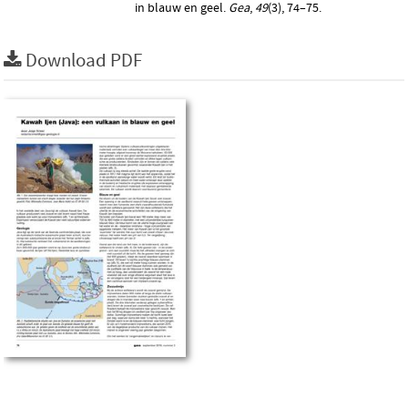
in blauw en geel.
Gea
,
49
(3), 74–75.
Download PDF