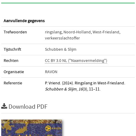
Aanvullende gegevens
Trefwoorden
ringslang
,
Noord-Holland
,
West-Friesland
,
verkeersslachtoffer
Tijdschrift
Schubben & Slijm
Rechten
CC BY 3.0 NL ("Naamsvermelding")
Organisatie
RAVON
Referentie
P. Vriend. (2024). Ringslang in West-Friesland.
Schubben & Slijm
,
16
(3), 11–11.
Download PDF