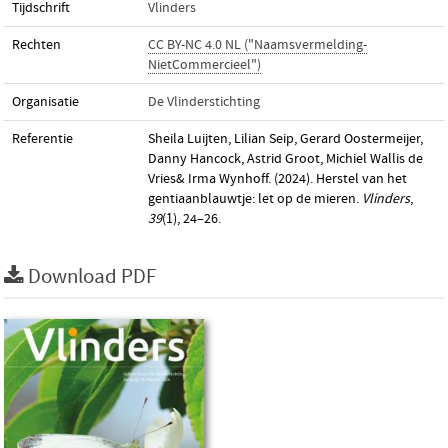
Tijdschrift
Vlinders
Rechten
CC BY-NC 4.0 NL ("Naamsvermelding-
NietCommercieel")
Organisatie
De Vlinderstichting
Referentie
Sheila Luijten, Lilian Seip, Gerard Oostermeijer,
Danny Hancock, Astrid Groot, Michiel Wallis de
Vries& Irma Wynhoff. (2024). Herstel van het
gentiaanblauwtje: let op de mieren.
Vlinders
,
39
(1), 24–26.
Download PDF