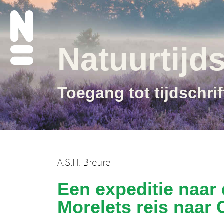
Natuurtijds
Toegang tot tijdschri
A.S.H. Breure
Een expeditie naar
Morelets reis naar