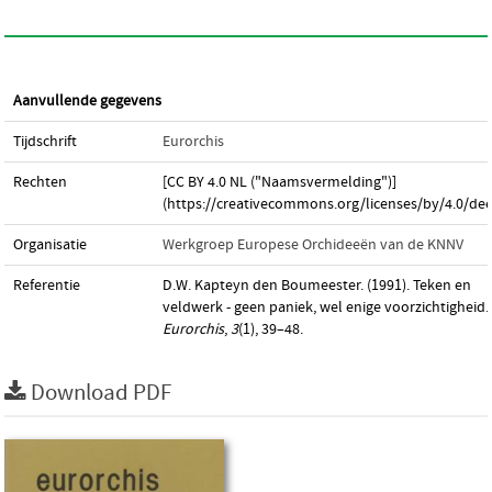
Aanvullende gegevens
Tijdschrift
Eurorchis
Rechten
[CC BY 4.0 NL ("Naamsvermelding")]
(https://creativecommons.org/licenses/by/4.0/dee
Organisatie
Werkgroep Europese Orchideeën van de KNNV
Referentie
D.W. Kapteyn den Boumeester. (1991). Teken en
veldwerk - geen paniek, wel enige voorzichtigheid.
Eurorchis
,
3
(1), 39–48.
Download PDF