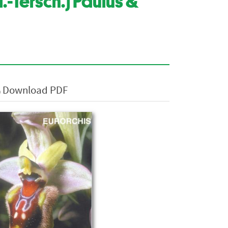
.-Tersch.) Paulus &
Download PDF