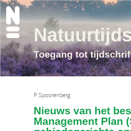
Natuurtijds
Toegang tot tijdschri
P. Spoorenberg
Nieuws van het bes
Management Plan (