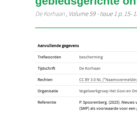
gebiedsgerichte on
De Korhaan
, Volume 59 - Issue 1 p. 15- 1
Aanvullende gegevens
Trefwoorden
bescherming
Tijdschrift
De Korhaan
Rechten
CC BY 3.0 NL ("Naamsvermeldin
Organisatie
Vogelwerkgroep Het Gooi en O
Referentie
P. Spoorenberg. (2025). Nieuws
(SMP) als voorwaarde voor een 