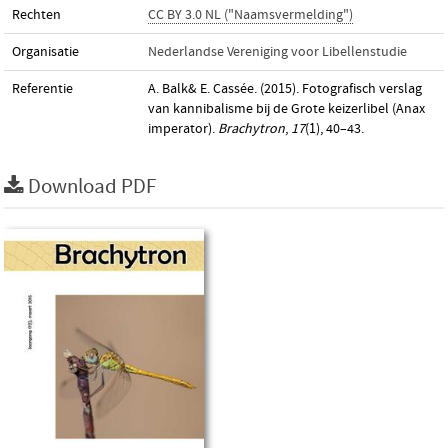
Rechten
CC BY 3.0 NL ("Naamsvermelding")
Organisatie
Nederlandse Vereniging voor Libellenstudie
Referentie
A. Balk& E. Cassée. (2015). Fotografisch verslag
van kannibalisme bij de Grote keizerlibel (Anax
imperator).
Brachytron
,
17
(1), 40–43.
Download PDF