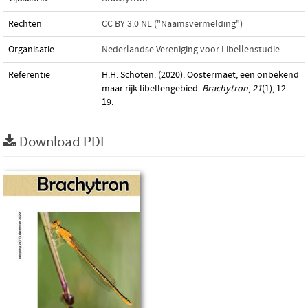
Rechten
CC BY 3.0 NL ("Naamsvermelding")
Organisatie
Nederlandse Vereniging voor Libellenstudie
Referentie
H.H. Schoten. (2020). Oostermaet, een onbekend
maar rijk libellengebied.
Brachytron
,
21
(1), 12–
19.
Download PDF