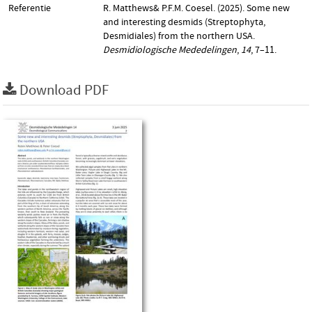
Referentie
R. Matthews& P.F.M. Coesel. (2025). Some new
and interesting desmids (Streptophyta,
Desmidiales) from the northern USA.
Desmidiologische Mededelingen
,
14
, 7–11.
Download PDF