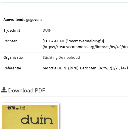
Aanvullende gegevens
Tijdschrift
DUIN
Rechten
[CC BY 4.0 NL ("Naamsvermelding")]
(https://creativecommons.org/licenses/by/4.0/dee
Organisatie
Stichting Duinbehoud
Referentie
redactie DUIN. (1978). Berichten.
DUIN
,
1
(1/2), 14–1
Download PDF