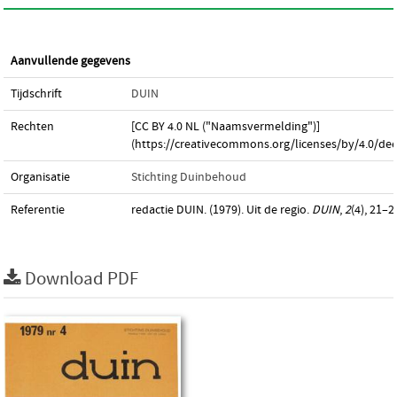
Aanvullende gegevens
Tijdschrift
DUIN
Rechten
[CC BY 4.0 NL ("Naamsvermelding")]
(https://creativecommons.org/licenses/by/4.0/dee
Organisatie
Stichting Duinbehoud
Referentie
redactie DUIN. (1979). Uit de regio.
DUIN
,
2
(4), 21–2
Download PDF