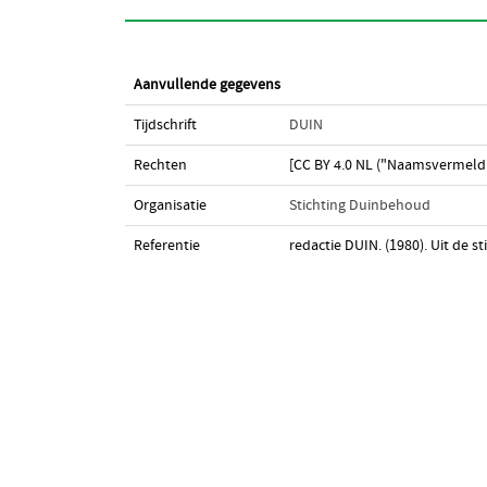
Aanvullende gegevens
Tijdschrift
DUIN
Rechten
[CC BY 4.0 NL ("Naamsvermeldi
Organisatie
Stichting Duinbehoud
Referentie
redactie DUIN. (1980). Uit de st