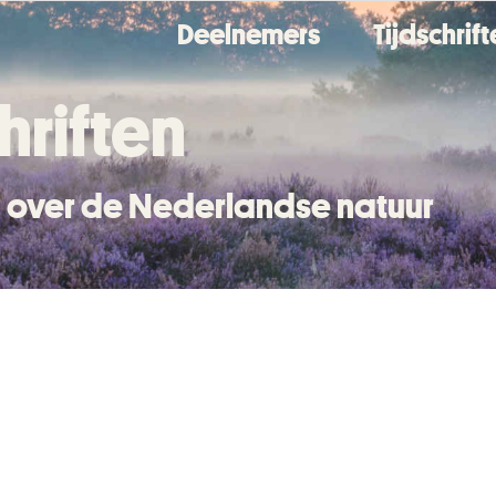
Deelnemers
Tijdschrif
hriften
en over de Nederlandse natuur