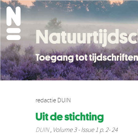
Natuurtijdsc
Toegang tot tijdschrift
redactie DUIN
Uit de stichting
DUIN
, Volume 3 - Issue 1 p. 2- 24