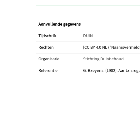
Aanvullende gegevens
Tijdschrift
DUIN
Rechten
[CC BY 4.0 NL ("Naamsvermeldi
Organisatie
Stichting Duinbehoud
Referentie
G. Baeyens. (1982). Aantalsregu