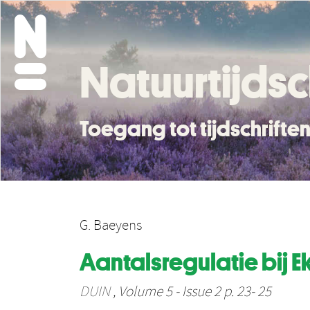
Natuurtijdsc
Toegang tot tijdschrift
G. Baeyens
Aantalsregulatie bij E
DUIN
, Volume 5 - Issue 2 p. 23- 25