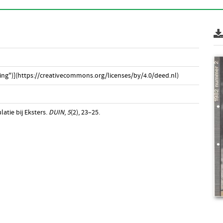
ng")](https://creativecommons.org/licenses/by/4.0/deed.nl)
latie bij Eksters.
DUIN
,
5
(2), 23–25.