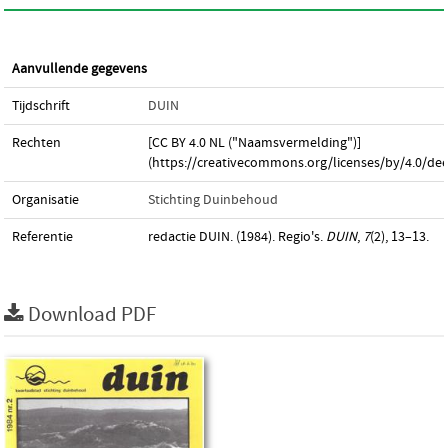
Aanvullende gegevens
Tijdschrift
DUIN
Rechten
[CC BY 4.0 NL ("Naamsvermelding")]
(https://creativecommons.org/licenses/by/4.0/dee
Organisatie
Stichting Duinbehoud
Referentie
redactie DUIN. (1984). Regio's.
DUIN
,
7
(2), 13–13.
Download PDF