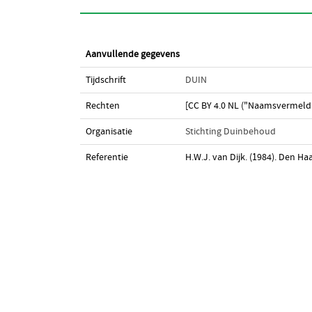
Aanvullende gegevens
Tijdschrift
DUIN
Rechten
[CC BY 4.0 NL ("Naamsvermeldi
Organisatie
Stichting Duinbehoud
Referentie
H.W.J. van Dijk. (1984). Den Ha