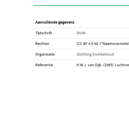
Aanvullende gegevens
Tijdschrift
DUIN
Rechten
[CC BY 4.0 NL ("Naamsvermeldi
Organisatie
Stichting Duinbehoud
Referentie
H.W.J. van Dijk. (1985). Luchtv