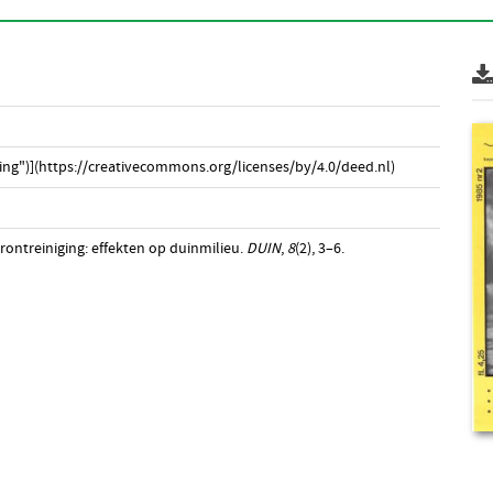
ng")](https://creativecommons.org/licenses/by/4.0/deed.nl)
erontreiniging: effekten op duinmilieu.
DUIN
,
8
(2), 3–6.