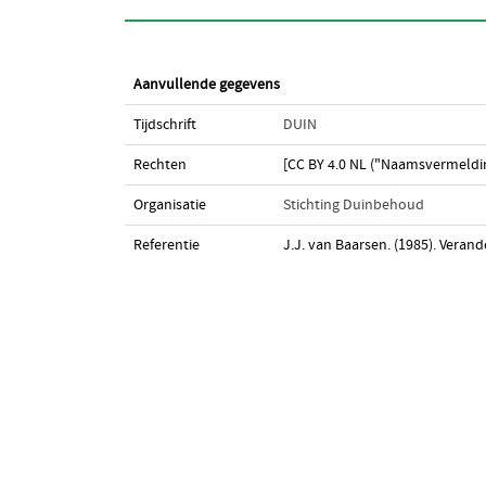
Aanvullende gegevens
Tijdschrift
DUIN
Rechten
[CC BY 4.0 NL ("Naamsvermeldin
Organisatie
Stichting Duinbehoud
Referentie
J.J. van Baarsen. (1985). Vera