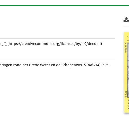
g")](https://creativecommons.org/licenses/by/4.0/deed.nl)
nderingen rond het Brede Water en de Schapenwei.
DUIN
,
8
(4), 3–5.