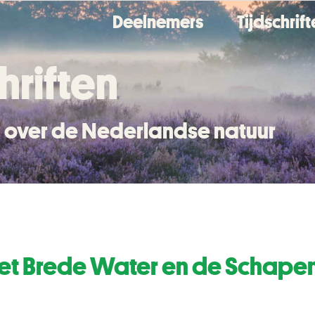
Deelnemers
Tijdschrif
hriften
en over de Nederlandse natuur
et Brede Water en de Schape