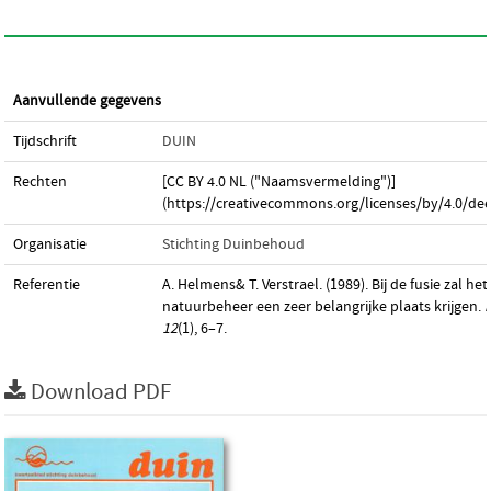
Aanvullende gegevens
Tijdschrift
DUIN
Rechten
[CC BY 4.0 NL ("Naamsvermelding")]
(https://creativecommons.org/licenses/by/4.0/dee
Organisatie
Stichting Duinbehoud
Referentie
A. Helmens& T. Verstrael. (1989). Bij de fusie zal het
natuurbeheer een zeer belangrijke plaats krijgen.
12
(1), 6–7.
Download PDF