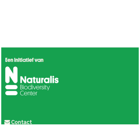
Contact
Privacy