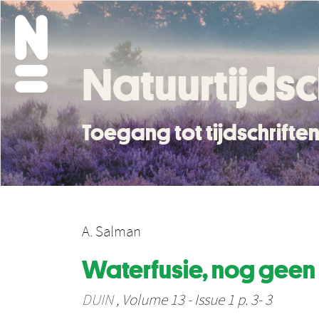
Natuurtijdsc
Toegang tot tijdschrift
A. Salman
Waterfusie, nog gee
DUIN
, Volume 13 - Issue 1 p. 3- 3