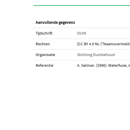
Aanvullende gegevens
Tijdschrift
DUIN
Rechten
[CC BY 4.0 NL ("Naamsvermeldi
Organisatie
Stichting Duinbehoud
Referentie
A. Salman. (1990). Waterfusie,