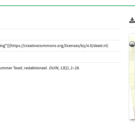
ng")](https://creativecommons.org/licenses/by/4.0/deed.nl)
ummer Texel; redaktioneel.
DUIN
,
13
(2), 2–28.