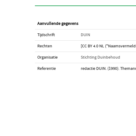
Aanvullende gegevens
Tijdschrift
DUIN
Rechten
[CC BY 4.0 NL ("Naamsvermeldi
Organisatie
Stichting Duinbehoud
Referentie
redactie DUIN. (1990). Theman