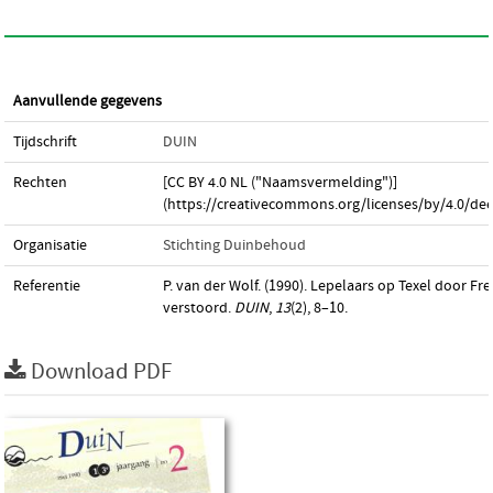
Aanvullende gegevens
Tijdschrift
DUIN
Rechten
[CC BY 4.0 NL ("Naamsvermelding")]
(https://creativecommons.org/licenses/by/4.0/dee
Organisatie
Stichting Duinbehoud
Referentie
P. van der Wolf. (1990). Lepelaars op Texel door Fre
verstoord.
DUIN
,
13
(2), 8–10.
Download PDF