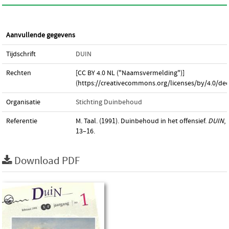
Aanvullende gegevens
Tijdschrift
DUIN
Rechten
[CC BY 4.0 NL ("Naamsvermelding")]
(https://creativecommons.org/licenses/by/4.0/dee
Organisatie
Stichting Duinbehoud
Referentie
M. Taal. (1991). Duinbehoud in het offensief.
DUIN
,
13–16.
Download PDF