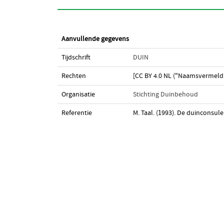
Aanvullende gegevens
Tijdschrift
DUIN
Rechten
[CC BY 4.0 NL ("Naamsvermeldi
Organisatie
Stichting Duinbehoud
Referentie
M. Taal. (1993). De duinconsul