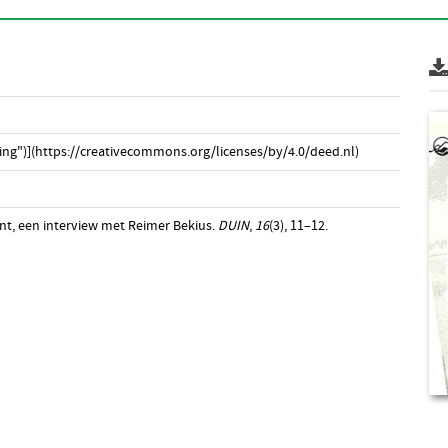
ng")](https://creativecommons.org/licenses/by/4.0/deed.nl)
ent, een interview met Reimer Bekius.
DUIN
,
16
(3), 11–12.