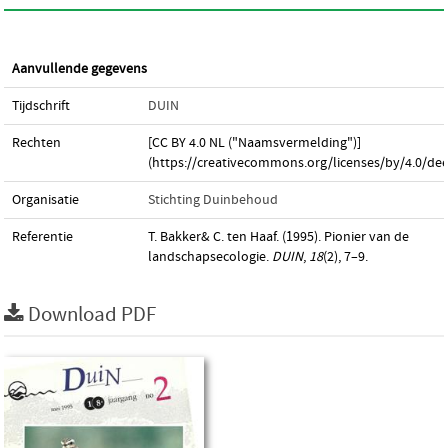
Aanvullende gegevens
Tijdschrift
DUIN
Rechten
[CC BY 4.0 NL ("Naamsvermelding")]
(https://creativecommons.org/licenses/by/4.0/dee
Organisatie
Stichting Duinbehoud
Referentie
T. Bakker& C. ten Haaf. (1995). Pionier van de
landschapsecologie.
DUIN
,
18
(2), 7–9.
Download PDF