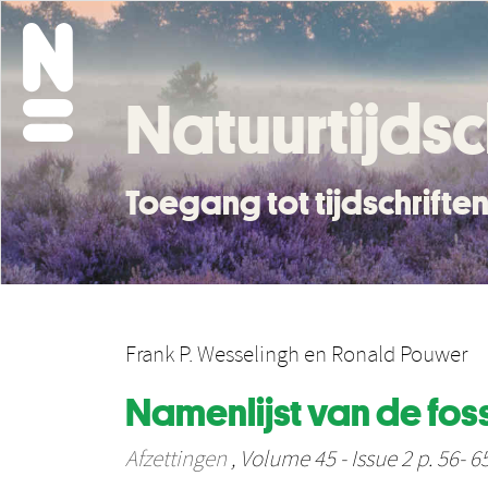
Natuurtijdsc
Toegang tot tijdschrift
Frank P. Wesselingh
en
Ronald Pouwer
Namenlĳst van de fos
Afzettingen
, Volume 45 - Issue 2 p. 56- 6