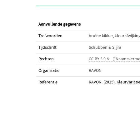
Aanvullende gegevens
Trefwoorden
bruine kikker
,
kleurafwijkin
Tijdschrift
Schubben & Slijm
Rechten
CC BY 3.0 NL ("Naamsverme
Organisatie
RAVON
Referentie
RAVON. (2025). Kleurvariatie