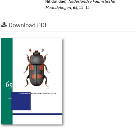
Nitidulidae).
Nederlandse Faunistische
Mededelingen
,
65
, 11–15.
Download PDF