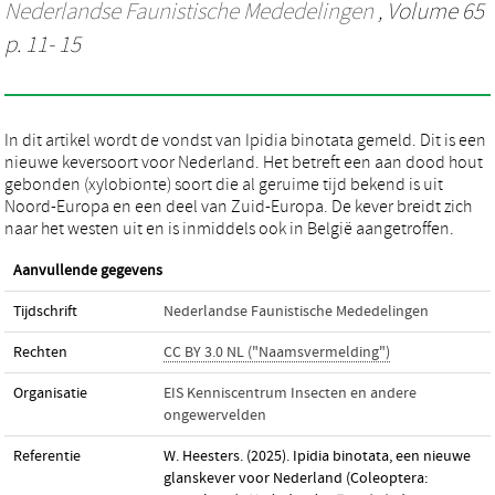
Nederlandse Faunistische Mededelingen
, Volume 65
p. 11- 15
In dit artikel wordt de vondst van Ipidia binotata gemeld. Dit is een
nieuwe keversoort voor Nederland. Het betreft een aan dood hout
gebonden (xylobionte) soort die al geruime tijd bekend is uit
Noord-Europa en een deel van Zuid-Europa. De kever breidt zich
naar het westen uit en is inmiddels ook in België aangetroffen.
Aanvullende gegevens
Tijdschrift
Nederlandse Faunistische Mededelingen
Rechten
CC BY 3.0 NL ("Naamsvermelding")
Organisatie
EIS Kenniscentrum Insecten en andere
ongewervelden
Referentie
W. Heesters. (2025). Ipidia binotata, een nieuwe
glanskever voor Nederland (Coleoptera: