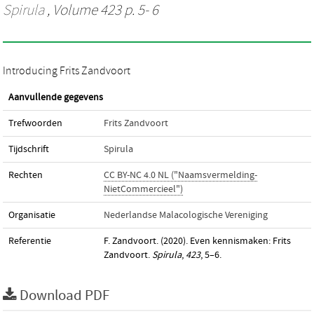
Spirula
, Volume 423 p. 5- 6
Introducing Frits Zandvoort
Aanvullende gegevens
Trefwoorden
Frits Zandvoort
Tijdschrift
Spirula
Rechten
CC BY-NC 4.0 NL ("Naamsvermelding-
NietCommercieel")
Organisatie
Nederlandse Malacologische Vereniging
Referentie
F. Zandvoort. (2020). Even kennismaken: Frits
Zandvoort.
Spirula
,
423
, 5–6.
Download PDF