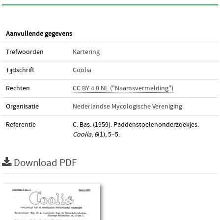
Aanvullende gegevens
Trefwoorden
Kartering
Tijdschrift
Coolia
Rechten
CC BY 4.0 NL ("Naamsvermelding")
Organisatie
Nederlandse Mycologische Vereniging
Referentie
C. Bas. (1959). Paddenstoelenonderzoekjes.
Coolia
,
6
(1), 5–5.
Download PDF