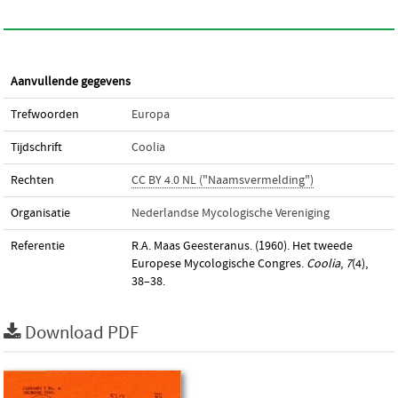
Aanvullende gegevens
Trefwoorden
Europa
Tijdschrift
Coolia
Rechten
CC BY 4.0 NL ("Naamsvermelding")
Organisatie
Nederlandse Mycologische Vereniging
Referentie
R.A. Maas Geesteranus. (1960). Het tweede
Europese Mycologische Congres.
Coolia
,
7
(4),
38–38.
Download PDF