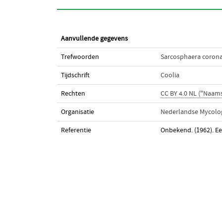
Aanvullende gegevens
Trefwoorden
Sarcosphaera corona
Tijdschrift
Coolia
Rechten
CC BY 4.0 NL ("Naam
Organisatie
Nederlandse Mycolog
Referentie
Onbekend. (1962). Ee