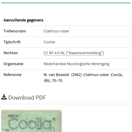
Aanvullende gegevens
Trefwoorden
Clathrus ruber
Tijdschrift
Coolia
Rechten
CC BY 4.0 NL ("Naamsvermelding")
Organisatie
Nederlandse Mycologische Vereniging
Referentie
W. van Boextel. (1962). Clathrus ruber.
Coolia
,
9
(6), 70–70.
Download PDF