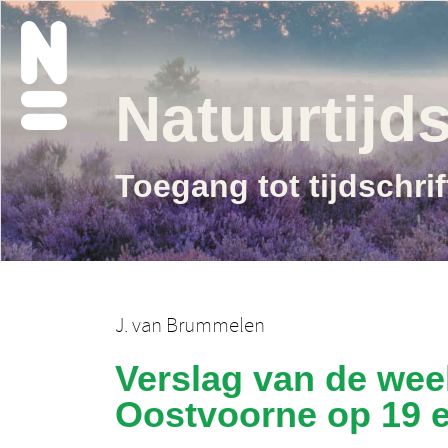
Natuurtijds
Toegang tot tijdschri
J. van Brummelen
Verslag van de wee
Oostvoorne op 19 e