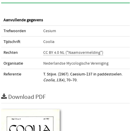
Aanvullende gegevens
Trefwoorden
Cesium
Tijdschrift
Coolia
Rechten
CC BY 4.0 NL ("Naamsvermelding")
Organisatie
Nederlandse Mycologische Vereniging
Referentie
T. Stijve. (1967). Caesium-137 in paddestoelen.
Coolia
,
13
(4), 70–70.
Download PDF