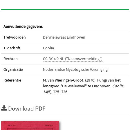
Aanvullende gegevens
Trefwoorden
De Wielewaal Eindhoven
Tijdschrift
Coolia
Rechten
CC BY 4.0 NL ("Naamsvermelding")
Organisatie
Nederlandse Mycologische Vereniging
Referentie
M. van Wieringen-Groot. (1970). Fungi van het
landgoed "De Wielewaal" te Eindhoven.
Coolia
,
14
(5), 125–126.
Download PDF