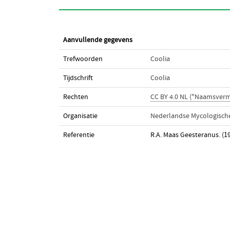
Aanvullende gegevens
Trefwoorden
Coolia
Tijdschrift
Coolia
Rechten
CC BY 4.0 NL ("Naamsverm
Organisatie
Nederlandse Mycologische
Referentie
R.A. Maas Geesteranus. (19