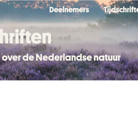
Deelnemers
Tijdschrif
hriften
en over de Nederlandse natuur