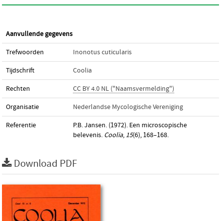
Aanvullende gegevens
Trefwoorden
Inonotus cuticularis
Tijdschrift
Coolia
Rechten
CC BY 4.0 NL ("Naamsvermelding")
Organisatie
Nederlandse Mycologische Vereniging
Referentie
P.B. Jansen. (1972). Een microscopische
belevenis.
Coolia
,
15
(6), 168–168.
Download PDF