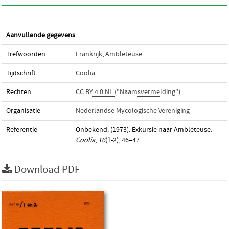
Aanvullende gegevens
Trefwoorden
Frankrijk
,
Ambleteuse
Tijdschrift
Coolia
Rechten
CC BY 4.0 NL ("Naamsvermelding")
Organisatie
Nederlandse Mycologische Vereniging
Referentie
Onbekend. (1973). Exkursie naar Ambléteuse.
Coolia
,
16
(1-2), 46–47.
Download PDF